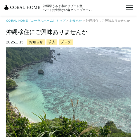
沖縄県うるま市のリゾート型
ペット共生障がい者グループホーム
CORAL HOME（コーラルホーム）トップ
>
お知らせ
>
沖縄移住にご興味ありませんか
沖縄移住にご興味ありませんか
2025.1.15
お知らせ
求人
ブログ