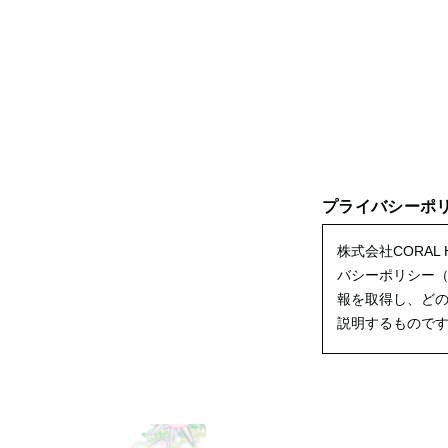
プライバシーポ
株式会社CORA
バシーポリシー
報を取得し、ど
説明するもので
１．事業者情報
法人名：株式会社C
住所：沖縄県うる
代表者：桑田 