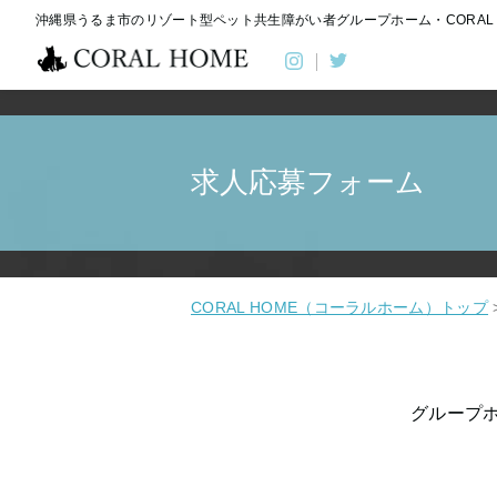
沖縄県うるま市のリゾート型
ペット共生障がい者グループホーム
・CORAL
求人応募フォーム
CORAL HOME（コーラルホーム）トップ
グループ