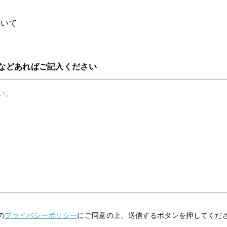
ついて
問
などあればご記入ください
の
プライバシーポリシー
にご同意の上、送信するボタンを押してくだ