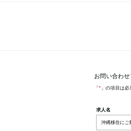
お問い合わせ
「
*
」の項目は必
求人名