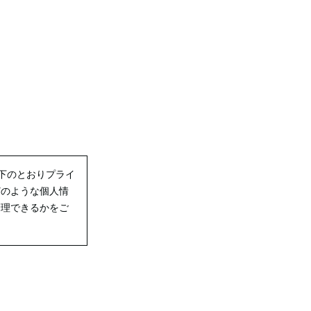
以下のとおりプライ
どのような個人情
管理できるかをご