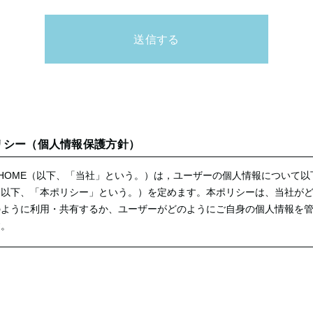
リシー（個人情報保護方針）
L HOME（以下、「当社」という。）は，ユーザーの個人情報について
（以下、「本ポリシー」という。）を定めます。本ポリシーは、当社が
のように利用・共有するか、ユーザーがどのようにご自身の個人情報を
す。
ORAL HOME
ま市勝連南風原1898番地2
恵子