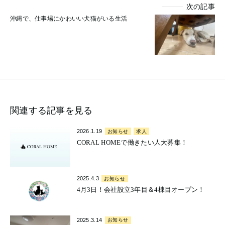
次の記事
沖縄で、仕事場にかわいい犬猫がいる生活
関連する記事を見る
2026.1.19
お知らせ
求人
CORAL HOMEで働きたい人大募集！
2025.4.3
お知らせ
4月3日！会社設立3年目＆4棟目オープン！
2025.3.14
お知らせ