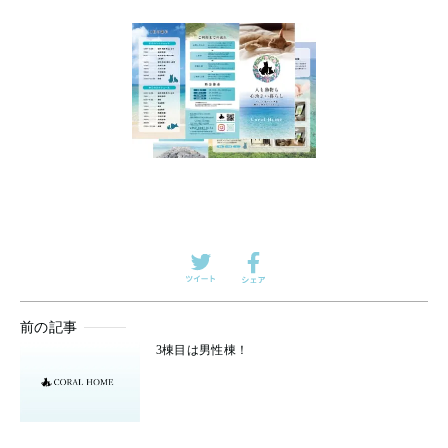
前の記事
3棟目は男性棟！