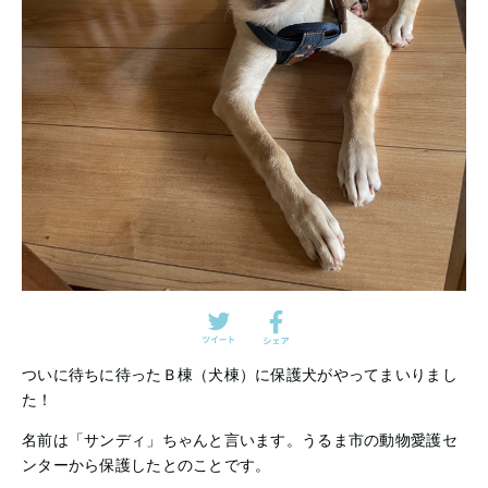
ついに待ちに待ったＢ棟（犬棟）に保護犬がやってまいりまし
た！
名前は「サンディ」ちゃんと言います。うるま市の動物愛護セ
ンターから保護したとのことです。