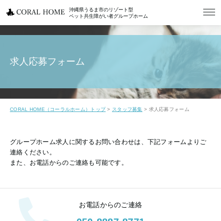
沖縄県うるま市のリゾート型
ペット共生障がい者グループホーム
求人応募フォーム
CORAL HOME（コーラルホーム）トップ
>
スタッフ募集
>
求人応募フォーム
グループホーム求人に関するお問い合わせは、下記フォームよりご
連絡ください。
また、お電話からのご連絡も可能です。
お電話からのご連絡