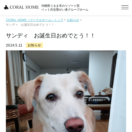
沖縄県うるま市のリゾート型
ペット共生障がい者グループホーム
CORAL HOME（コーラルホーム）トップ
>
お知らせ
>
サンディ お誕生日おめでとう！！
サンディ お誕生日おめでとう！！
2024.5.11
お知らせ