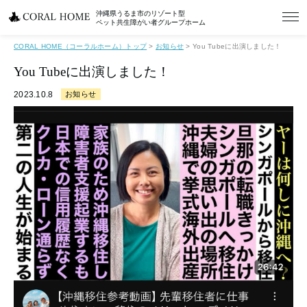
沖縄県うるま市のリゾート型
ペット共生障がい者グループホーム
CORAL HOME（コーラルホーム）トップ
>
お知らせ
>
You Tubeに出演しました！
You Tubeに出演しました！
2023.10.8
お知らせ