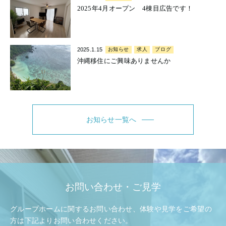
2025年4月オープン 4棟目広告です！
2025.1.15
お知らせ
求人
ブログ
沖縄移住にご興味ありませんか
お知らせ一覧へ
お問い合わせ・ご見学
グループホームに関するお問い合わせ、体験や見学をご希望の
方は
下記よりお問い合わせください。